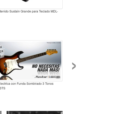
tenido Sustain Grande para Teclado MDL-
›
Electrica con Funda Sombirado 3 Tonos
3TS