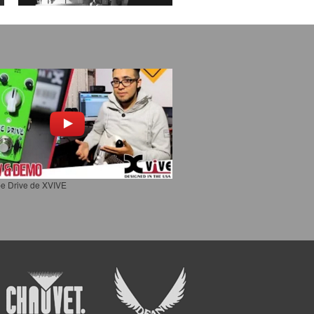
e Drive de XVIVE