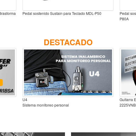
Brasforma
Pedal sostenido Sustain para Teclado MDL-P50
Pedal sos
P80A
DESTACADO
U4
Guitarra 
Sistema monitoreo personal
2225VNB