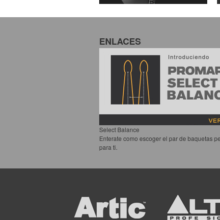
ENLACES
Select Balance
Enterate como escoger el par de baquetas pe
para ti.