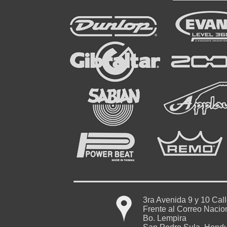
3ra Avenida 9 y 10 Cal
Frente al Correo Nacio
Bo. Lempira