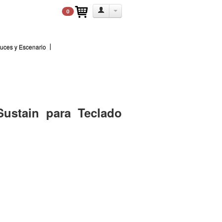
0
uces y Escenario
Sustain para Teclado