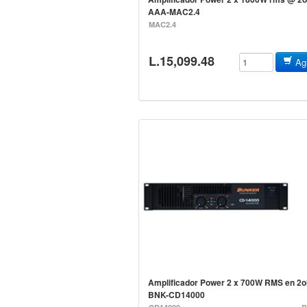
AAA-MAC2.4
MAC2.4
L.15,099.48
Agr
Amplificador Power 2 x 700W RMS en 2
BNK-CD14000