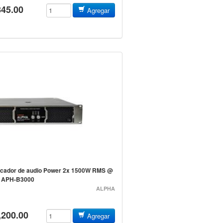
845.00
Agregar
icador de audio Power 2x 1500W RMS @
 APH-B3000
ALPHA
,200.00
Agregar