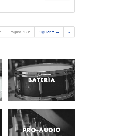
r
Pagina: 1 / 2
Siguiente →
»