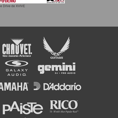
e Drive de XVIVE