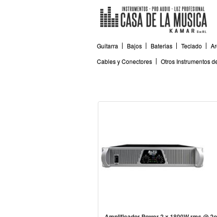
Guitarra
Bajos
Baterias
Teclado
Ar
Cables y Conectores
Otros Instrumentos 
Amplificador Power 2 x 1800W rms @ 2