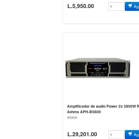
L.5,950.00
Agr
Amplificador de audio Power 2x 2800W
4ohms APH-B5600
B5600
L.29,201.00
Agr