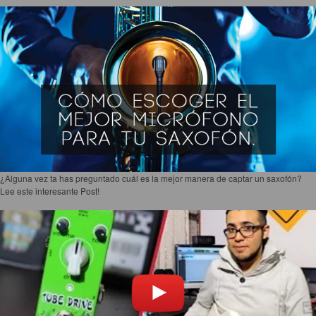
¿Alguna vez ta has preguntado cuál es la mejor manera de captar un saxofón?
Lee este interesante Post!