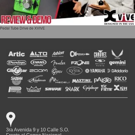
Pedal Tube Drive de XVIVE
3ra Avenida 9 y 10 Calle S.O.