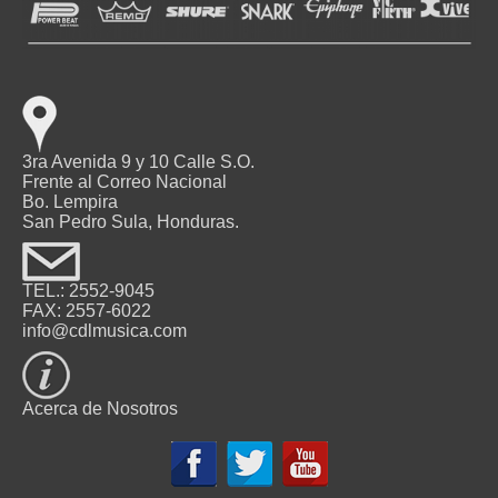
3ra Avenida 9 y 10 Calle S.O.
Frente al Correo Nacional
Bo. Lempira
San Pedro Sula, Honduras.
TEL.: 2552-9045
FAX: 2557-6022
info@cdlmusica.com
Acerca de Nosotros