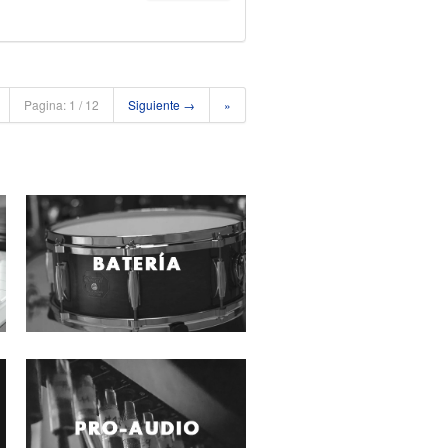
Pagina: 1 / 12
Siguiente →
»