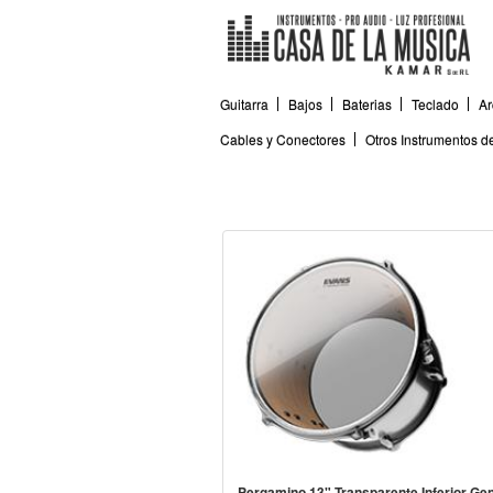
Guitarra
Bajos
Baterias
Teclado
Ar
Cables y Conectores
Otros Instrumentos 
Pergamino 13" Transparente Inferior Ge