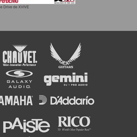
e Drive de XVIVE