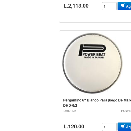
L.2,113.00
Agr
Pergamino 6'' Blanco Para juego De Mar
DHD-6/2
DHD-6/2
POWE
L.120.00
Agr