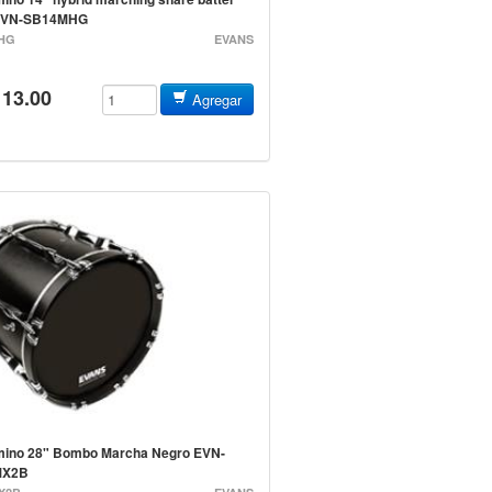
EVN-SB14MHG
HG
EVANS
113.00
Agregar
ino 28" Bombo Marcha Negro EVN-
MX2B