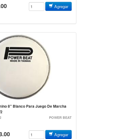
.00
Agregar
ino 8'' Blanco Para Juego De Marcha
/2
2
POWER BEAT
8.00
Agregar