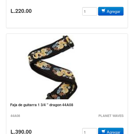
Accesorios
L.220.00
Agregar
Cuerdas
Viento
Acordeón y concertinas
Armonica
Clarinete
Cornetas y cornos
Flauta y pitos
Melodica
Saxofon
Trompeta
Faja de guitarra 1 3/4 " dragon 44A08
Tuba
44A08
PLANET WAVES
Otros instrumentos de viento
L.390.00
Cañuelas
Agregar