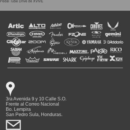
Pedal Tube Drive de XVIVE
3ra Avenida 9 y 10 Calle S.O.
Frente al Correo Nacional
Bo. Lempira
San Pedro Sula, Honduras.