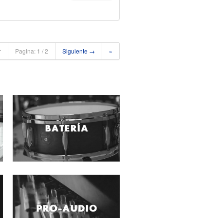
r
Pagina: 1 / 2
Siguiente →
»