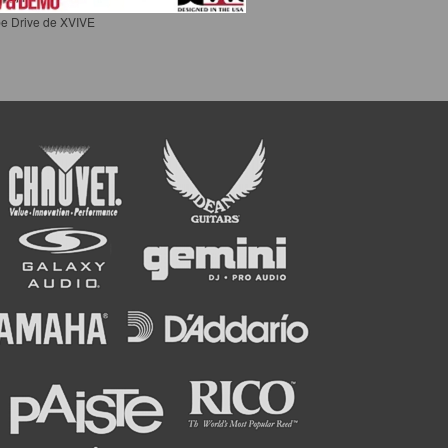
e Drive de XVIVE