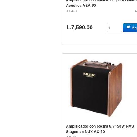
Acustica AEA-60
AEA-60
A
L.7,590.00
Agr
Amplificador con bocina 6.5" 50W RMS
Stageman NUX-AC-50