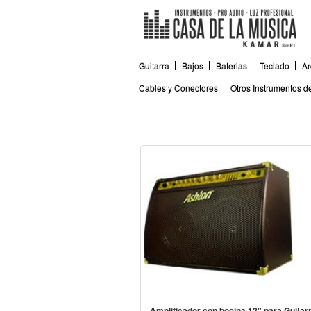
Guitarra
Bajos
Baterias
Teclado
Ar
Cables y Conectores
Otros Instrumentos 
Amplificador con bocina 12" para Guitar