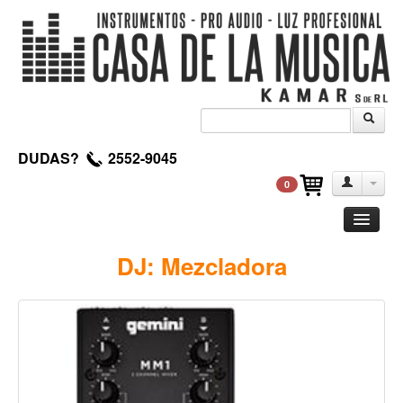
DUDAS?
2552-9045
0
Guitarra
DJ: Mezcladora
Clasica
Acustica
Electrica
Amplificadores
Pedales de efectos