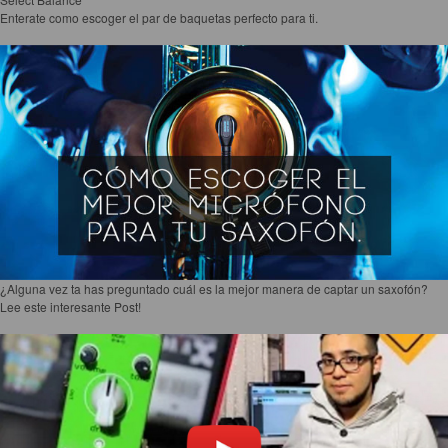
Enterate como escoger el par de baquetas perfecto para ti.
¿Alguna vez ta has preguntado cuál es la mejor manera de captar un saxofón?
Lee este interesante Post!