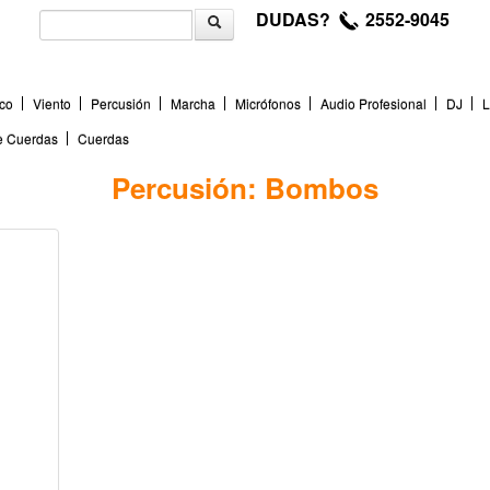
DUDAS?
2552-9045
co
Viento
Percusión
Marcha
Micrófonos
Audio Profesional
DJ
L
de Cuerdas
Cuerdas
Percusión: Bombos
40R