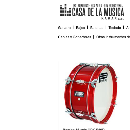
Guitarra
Bajos
Baterias
Teclado
Ar
Cables y Conectores
Otros Instrumentos 
Bombo 16 rojo CPK-5