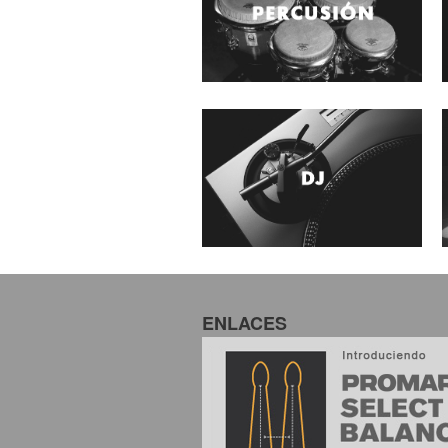
ENLACES