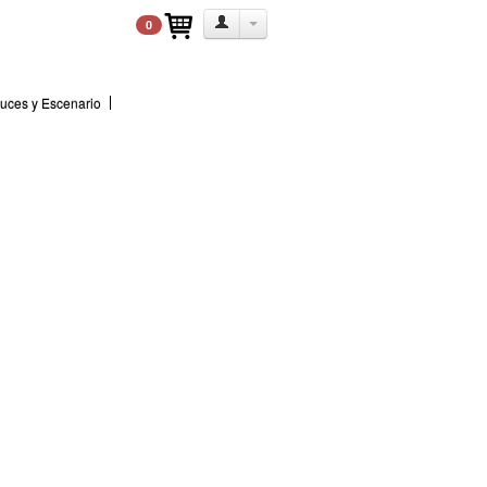
0
uces y Escenario