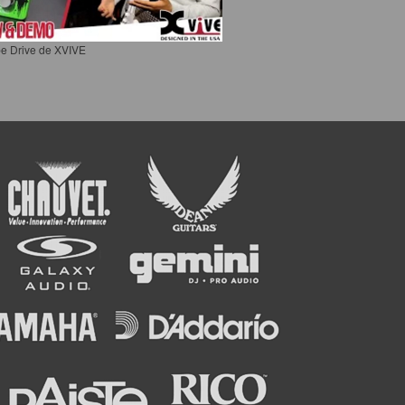
e Drive de XVIVE