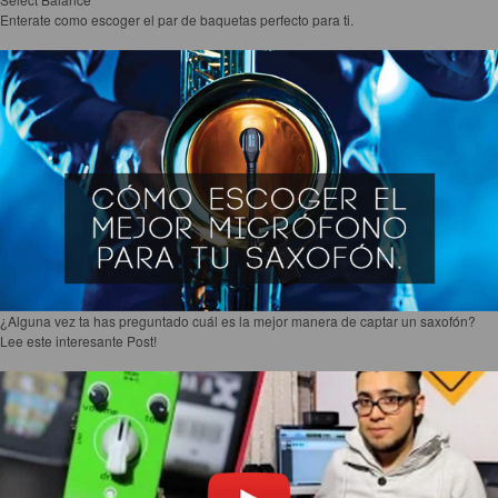
Enterate como escoger el par de baquetas perfecto para ti.
¿Alguna vez ta has preguntado cuál es la mejor manera de captar un saxofón?
Lee este interesante Post!