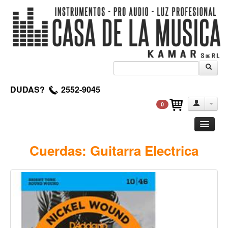
DUDAS?
2552-9045
0
Guitarra
Cuerdas: Guitarra Electrica
Clasica
Acustica
Electrica
Amplificadores
Pedales de efectos