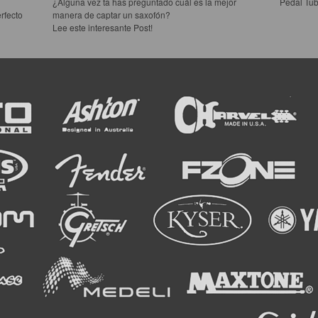
¿Alguna vez ta has preguntado cuál es la mejor
Pedal Tub
rfecto
manera de captar un saxofón?
Lee este interesante Post!