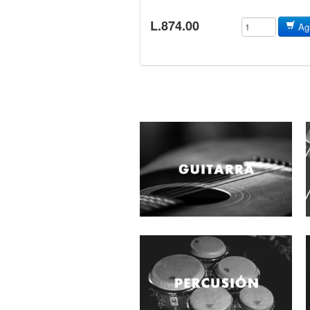
L.874.00
Agr