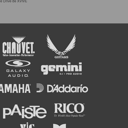
e Drive de XVIVE