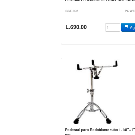
SST-302
POWE
L.690.00
Agr
Pedestal para Redoblante tubo 1-1/8"+1"
216