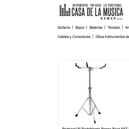
Guitarra
Bajos
Baterias
Teclado
Ar
Cables y Conectores
Otros Instrumentos 
Pedestal P/ Redoblante Power Beat 