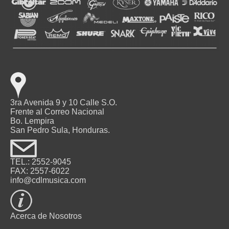
3ra Avenida 9 y 10 Calle S.O.
Frente al Correo Nacional
Bo. Lempira
San Pedro Sula, Honduras.
TEL.: 2552-9045
FAX: 2557-6022
info@cdlmusica.com
Acerca de Nosotros