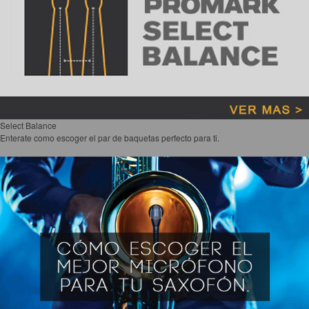
Select Balance
Enterate como escoger el par de baquetas perfecto para ti.