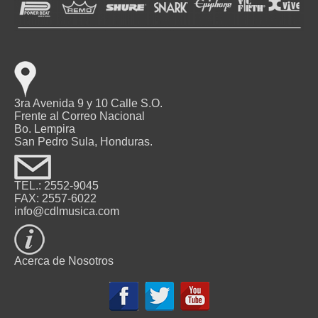
3ra Avenida 9 y 10 Calle S.O.
Frente al Correo Nacional
Bo. Lempira
San Pedro Sula, Honduras.
TEL.: 2552-9045
FAX: 2557-6022
info@cdlmusica.com
Acerca de Nosotros