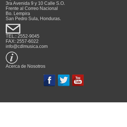
3ra Avenida 9 y 10 Calle S.O.
Frente al Correo Nacional
Bo. Lempira
San Pedro Sula, Honduras.
TEL.: 2552-9045
FAX: 2557-6022
info@cdlmusica.com
Acerca de Nosotros