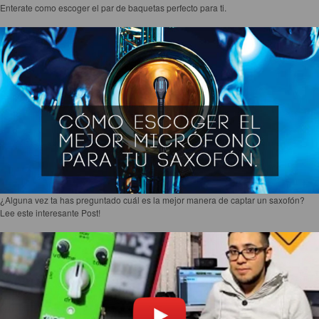
Enterate como escoger el par de baquetas perfecto para ti.
¿Alguna vez ta has preguntado cuál es la mejor manera de captar un saxofón?
Lee este interesante Post!