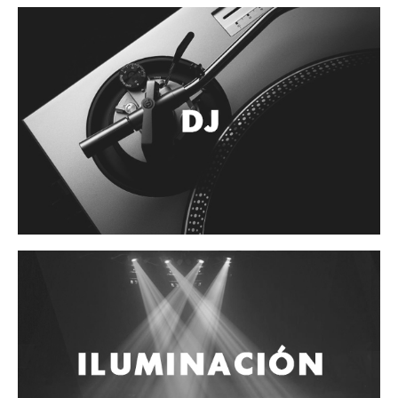
Accesorios
Cuerdas
Cuerdas
Guitarra Metal
Guitarra Nylon
Guitarra Electrica
Bajo
Violin
Otros instrumentos de arco
Otros instrumentos de Cuerdas