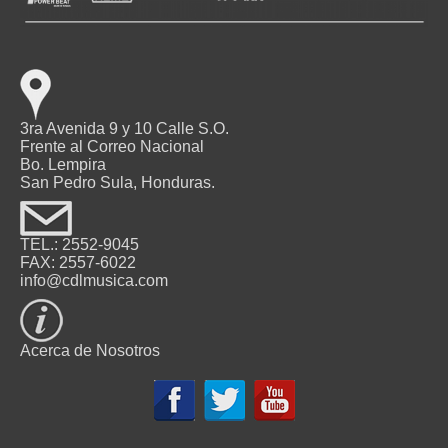
3ra Avenida 9 y 10 Calle S.O.
Frente al Correo Nacional
Bo. Lempira
San Pedro Sula, Honduras.
TEL.: 2552-9045
FAX: 2557-6022
info@cdlmusica.com
Acerca de Nosotros