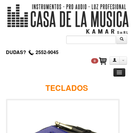
DUDAS?
2552-9045
0
Guitarra
TECLADOS
Clasica
Acustica
Electrica
Amplificadores
Pedales de efectos