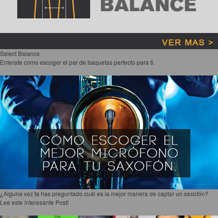
Select Balance
Enterate como escoger el par de baquetas perfecto para ti.
¿Alguna vez ta has preguntado cuál es la mejor manera de captar un saxofón?
Lee este interesante Post!