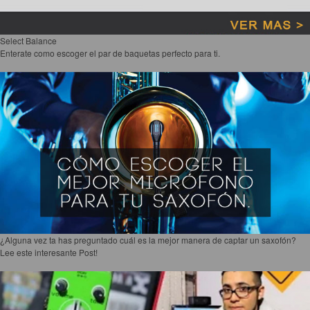
Select Balance
Enterate como escoger el par de baquetas perfecto para ti.
¿Alguna vez ta has preguntado cuál es la mejor manera de captar un saxofón?
Lee este interesante Post!