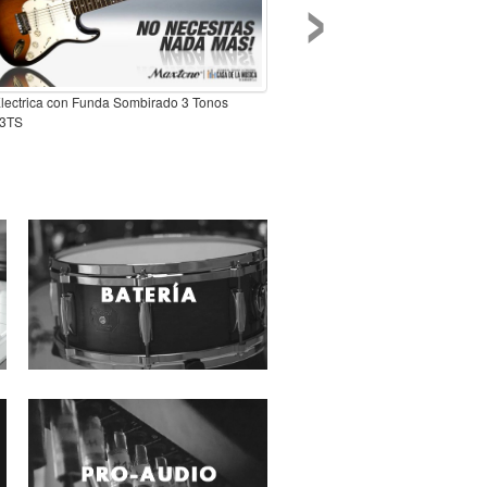
›
Electrica con Funda Sombirado 3 Tonos
3TS