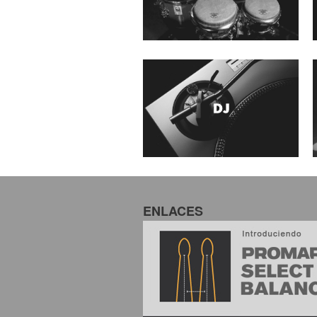
ENLACES