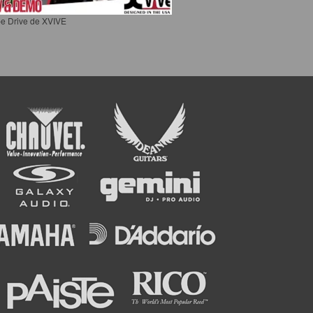
e Drive de XVIVE