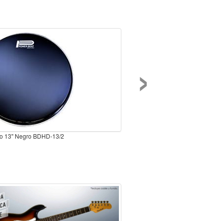
›
o 13'' Negro BDHD-13/2