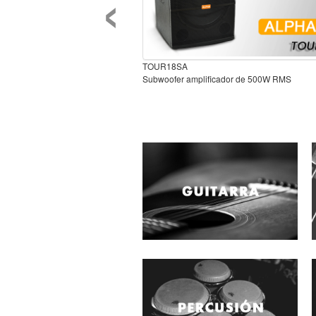
‹
TOUR18SA
Subwoofer amplificador de 500W RMS