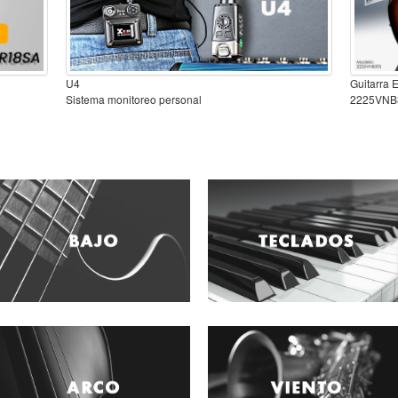
U4
Guitarra 
Sistema monitoreo personal
2225VNB