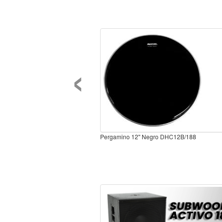
‹
Pergamino 12'' Negro DHC12B/188