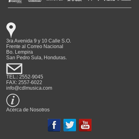
3ra Avenida 9 y 10 Calle S.O.
Frente al Correo Nacional
Bo. Lempira
San Pedro Sula, Honduras.
TEL.: 2552-9045
FAX: 2557-6022
info@cdlmusica.com
Acerca de Nosotros