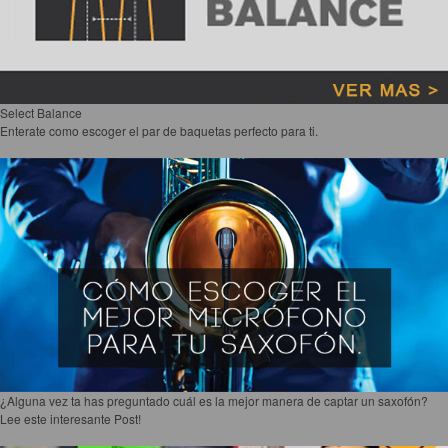
Select Balance
Enterate como escoger el par de baquetas perfecto para ti.
¿Alguna vez ta has preguntado cuál es la mejor manera de captar un saxofón?
Lee este interesante Post!