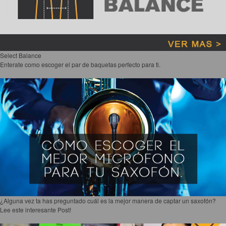
Select Balance
Enterate como escoger el par de baquetas perfecto para ti.
¿Alguna vez ta has preguntado cuál es la mejor manera de captar un saxofón?
Lee este interesante Post!