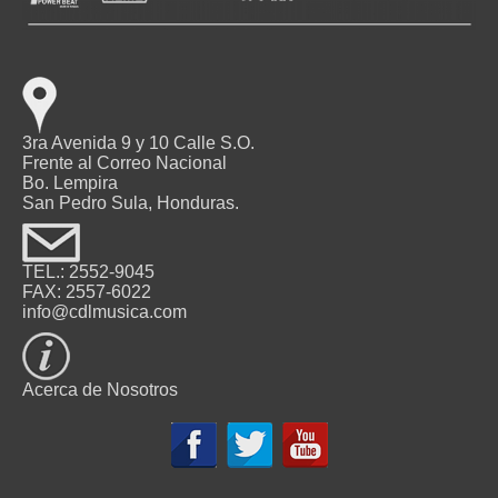
3ra Avenida 9 y 10 Calle S.O.
Frente al Correo Nacional
Bo. Lempira
San Pedro Sula, Honduras.
TEL.: 2552-9045
FAX: 2557-6022
info@cdlmusica.com
Acerca de Nosotros