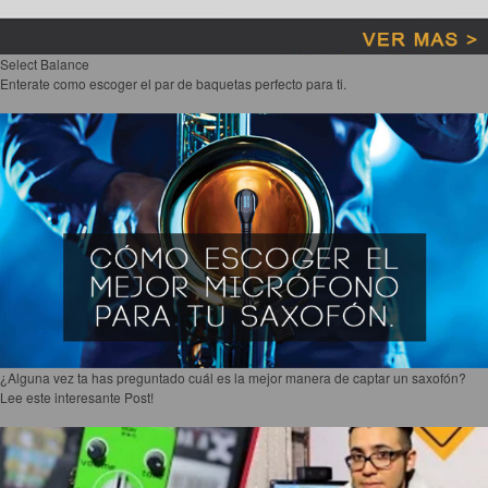
Select Balance
Enterate como escoger el par de baquetas perfecto para ti.
¿Alguna vez ta has preguntado cuál es la mejor manera de captar un saxofón?
Lee este interesante Post!