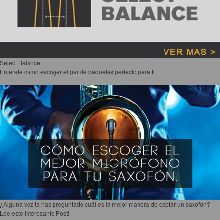
Select Balance
Enterate como escoger el par de baquetas perfecto para ti.
¿Alguna vez ta has preguntado cuál es la mejor manera de captar un saxofón?
Lee este interesante Post!