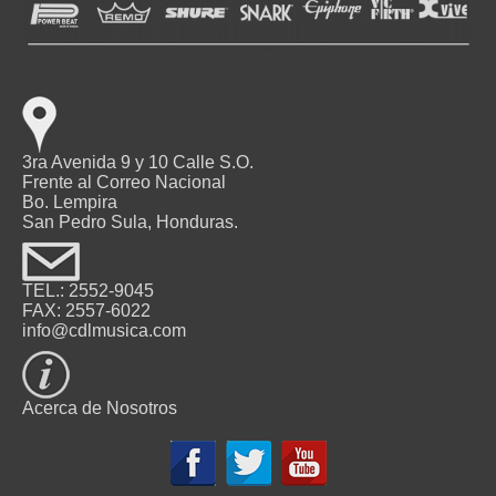
3ra Avenida 9 y 10 Calle S.O.
Frente al Correo Nacional
Bo. Lempira
San Pedro Sula, Honduras.
TEL.: 2552-9045
FAX: 2557-6022
info@cdlmusica.com
Acerca de Nosotros