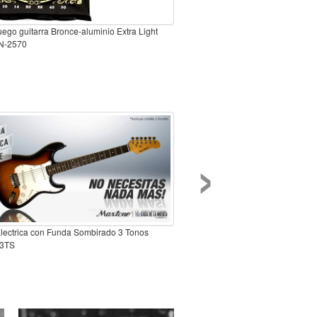
ego guitarra Bronce-aluminio Extra Light
N-2570
›
Electrica con Funda Sombirado 3 Tonos
3TS