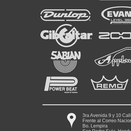
3ra Avenida 9 y 10 Cal
Frente al Correo Nacio
Bo. Lempira