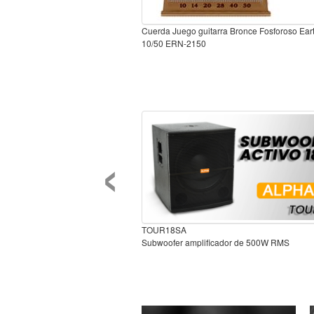
Cuerda Juego guitarra Bronce Fosforoso Ea
10/50 ERN-2150
‹
TOUR18SA
Subwoofer amplificador de 500W RMS