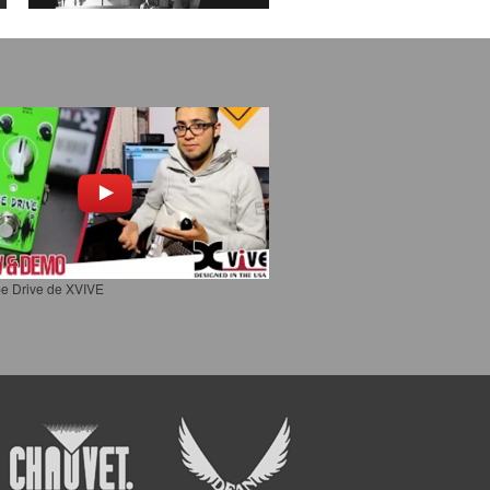
e Drive de XVIVE