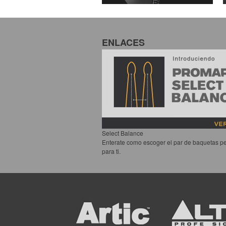
ENLACES
Select Balance
Enterate como escoger el par de baquetas pe
para ti.