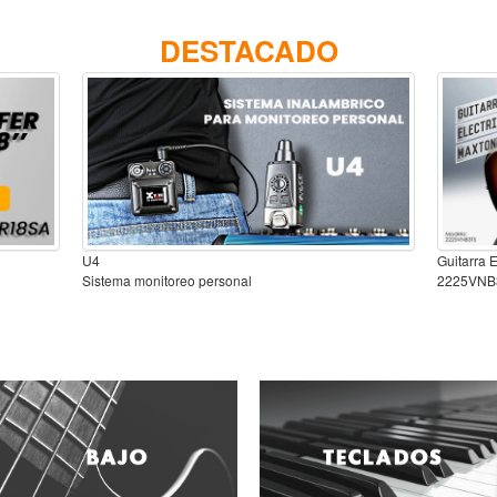
DESTACADO
U4
Guitarra 
Sistema monitoreo personal
2225VNB