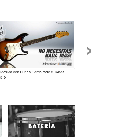
›
Electrica con Funda Sombirado 3 Tonos
3TS