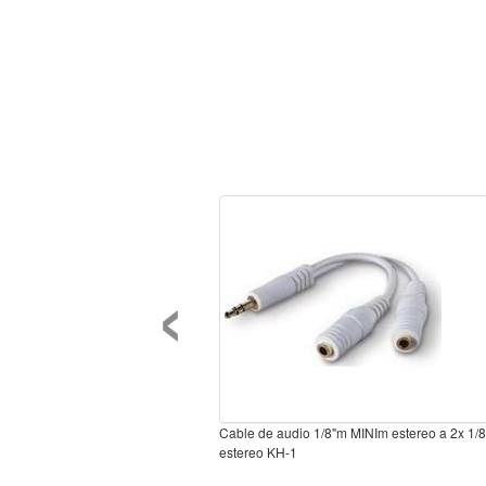
‹
Cable de audio 1/8"m MINIm estereo a 2x 1/
estereo KH-1