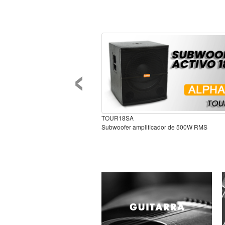
‹
TOUR18SA
Subwoofer amplificador de 500W RMS