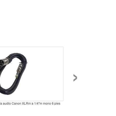
›
ra audio Canon XLRm a 1/4"m mono 6 pies