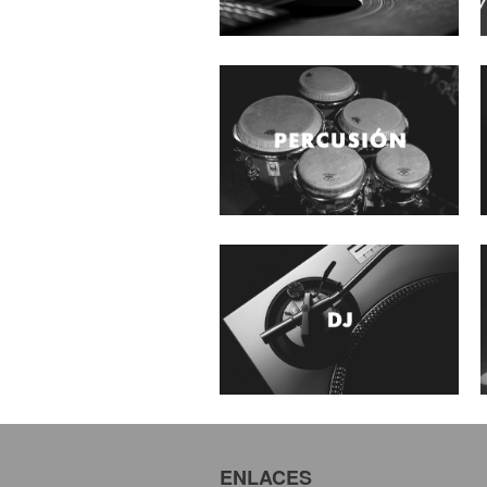
ENLACES