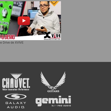
e Drive de XVIVE