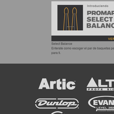
Select Balance
Enterate como escoger el par de baquetas pe
para ti.