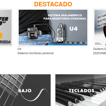
DESTACADO
U4
Guitarra 
Sistema monitoreo personal
2225VNB