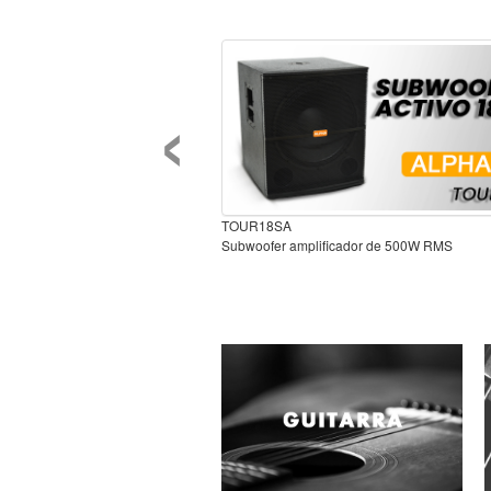
‹
TOUR18SA
Subwoofer amplificador de 500W RMS