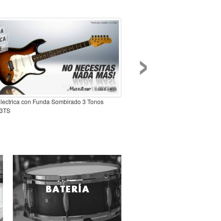
›
Electrica con Funda Sombirado 3 Tonos
3TS