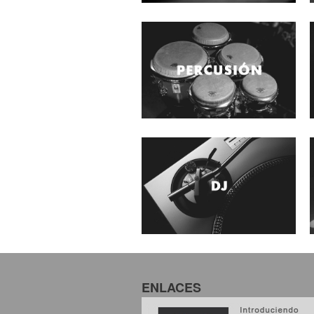
ENLACES