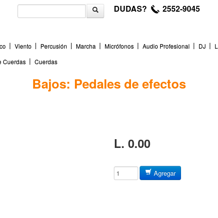
DUDAS?
2552-9045
co
Viento
Percusión
Marcha
Micrófonos
Audio Profesional
DJ
L
de Cuerdas
Cuerdas
Bajos: Pedales de efectos
L. 0.00
Agregar