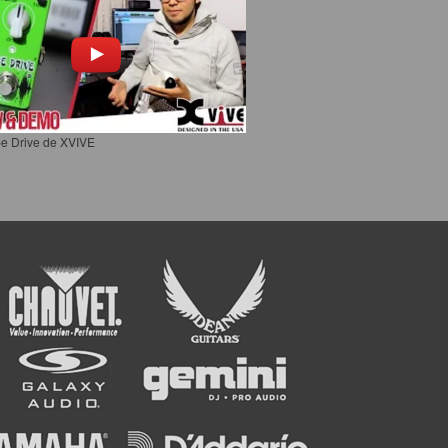
e Drive de XVIVE