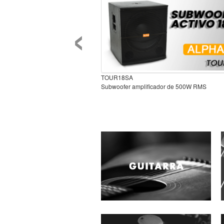
‹
TOUR18SA
Subwoofer amplificador de 500W RMS