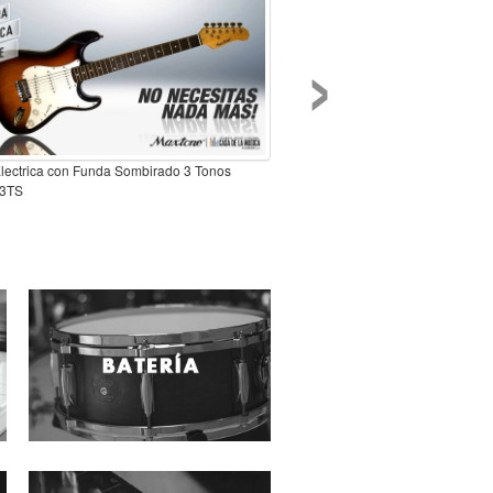
›
Electrica con Funda Sombirado 3 Tonos
3TS