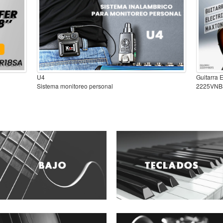
U4
Guitarra 
Sistema monitoreo personal
2225VNB