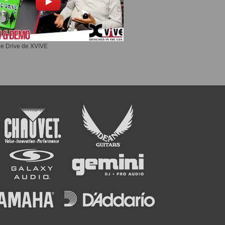
e Drive de XVIVE