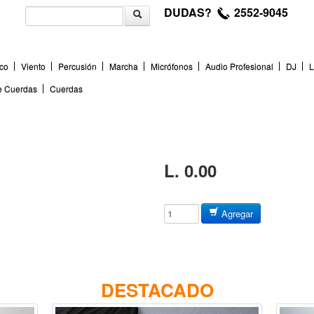
DUDAS?
2552-9045
co
Viento
Percusión
Marcha
Micrófonos
Audio Profesional
DJ
L
de Cuerdas
Cuerdas
L. 0.00
Agregar
DESTACADO