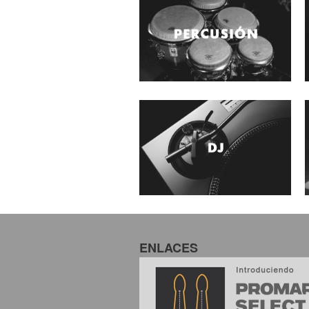
ENLACES