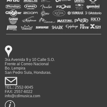
3ra Avenida 9 y 10 Calle S.O.
Frente al Correo Nacional
Bo. Lempira
San Pedro Sula, Honduras.
TEL.: 2552-9045
FAX: 2557-6022
info@cdlmusica.com