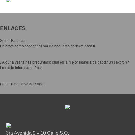
ENLACES
Select Balance
Enterate como escoger el par de baquetas perfecto para ti.
¿Alguna vez ta has preguntado cuál es la mejor manera de captar un saxofón?
Lee este interesante Post!
Pedal Tube Drive de XVIVE
3ra Avenida 9 y 10 Calle S.O.