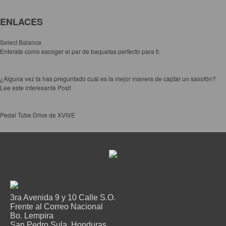
ENLACES
Select Balance
Enterate como escoger el par de baquetas perfecto para ti.
¿Alguna vez ta has preguntado cuál es la mejor manera de captar un saxofón?
Lee este interesante Post!
Pedal Tube Drive de XVIVE
3ra Avenida 9 y 10 Calle S.O.
Frente al Correo Nacional
Bo. Lempira
San Pedro Sula, Honduras.