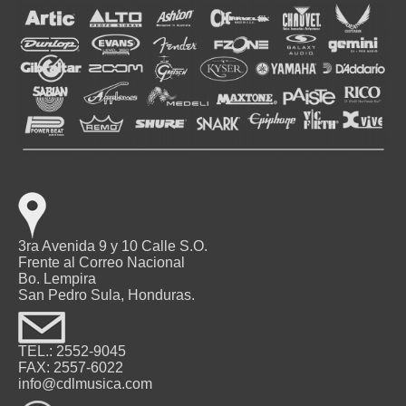
3ra Avenida 9 y 10 Calle S.O.
Frente al Correo Nacional
Bo. Lempira
San Pedro Sula, Honduras.
TEL.: 2552-9045
FAX: 2557-6022
info@cdlmusica.com